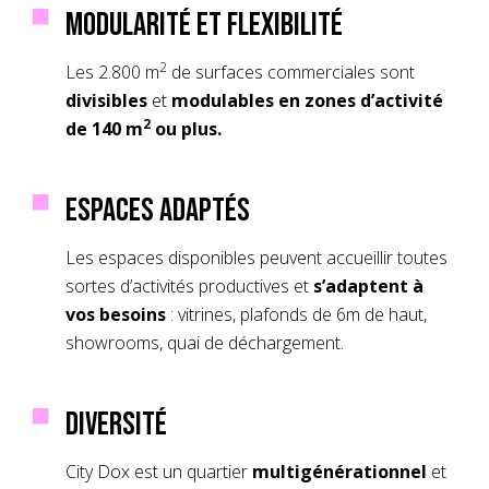
Modularité et flexibilité
2
Les 2.800 m
de surfaces commerciales sont
divisibles
et
modulables en zones d’activité
2
de 140 m
ou plus.
Espaces adaptés
Les espaces disponibles peuvent accueillir toutes
sortes d’activités productives et
s’adaptent à
vos besoins
: vitrines, plafonds de 6m de haut,
showrooms, quai de déchargement.
Diversité
City Dox est un quartier
multigénérationnel
et