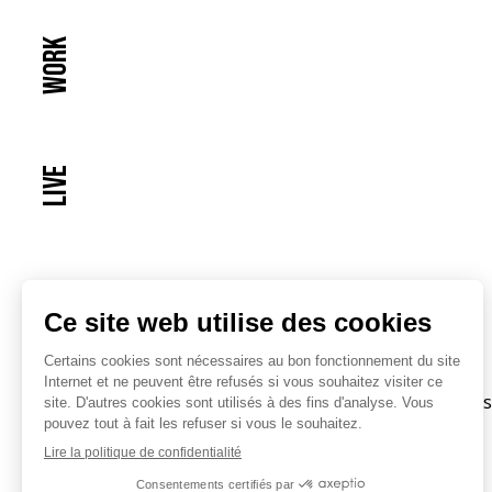
Work
Live
© Atenor. Tous droits
réservés.
Politique de confidentialité
Inves
Politique des Cookies
Renonciation