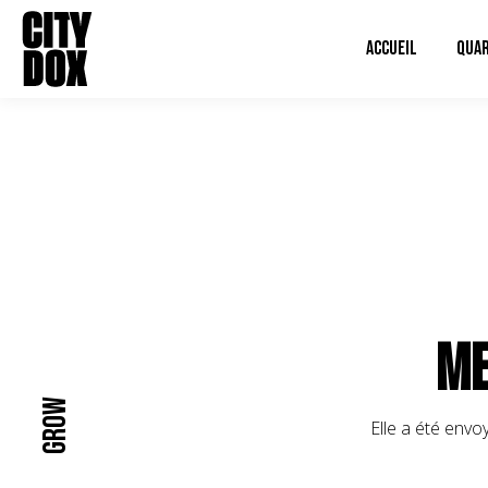
ACCUEIL
QUAR
Me
Grow
Elle a été envo